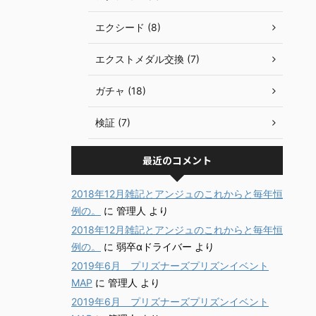
エクシード (8)
エクストメダル交換 (7)
ガチャ (18)
検証 (7)
最近のコメント
2018年12月雑記とアンジュのこれからと毎年恒
例の。
に
管理人
より
2018年12月雑記とアンジュのこれからと毎年恒
例の。
に
弱卒αドライバー
より
2019年6月 プリズナーズプリズンイベント
MAP
に
管理人
より
2019年6月 プリズナーズプリズンイベント