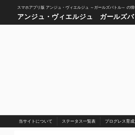
スマホアプリ版 アンジュ・ヴィエルジュ ～ガールズバトル～ の
アンジュ・ヴィエルジュ ガールズバ
当サイトについて
ステータス一覧表
プログレス育成