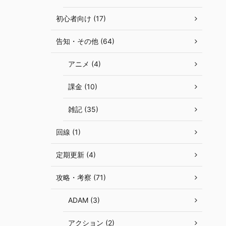
初心者向け (17)
告知・その他 (64)
アニメ (4)
課金 (10)
雑記 (35)
回線 (1)
定期更新 (4)
攻略・考察 (71)
ADAM (3)
アクション (2)