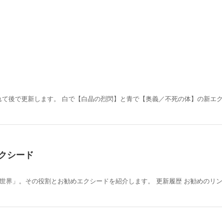
れて後で更新します。 白で【白晶の烈閃】と青で【奥義／不死の体】の新エ
クシード
世界」。その役割とお勧めエクシードを紹介します。 更新履歴 お勧めのリ