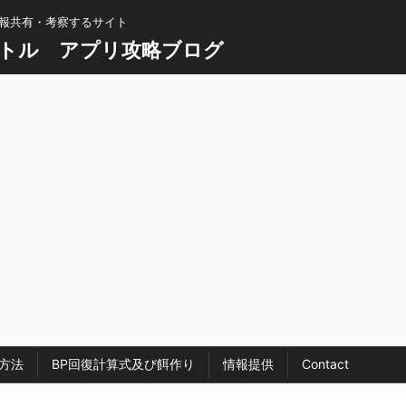
情報共有・考察するサイト
トル アプリ攻略ブログ
方法
BP回復計算式及び餌作り
情報提供
Contact