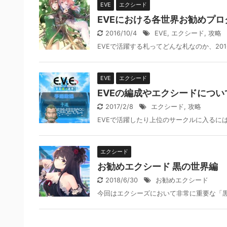
EVE
エクシード
EVEにおける各世界お勧めプロ
2016/10/4
EVE
,
エクシード
,
攻略
EVEで活躍する札ってどんな札なのか、20
EVE
エクシード
EVEの編成やエクシードについて(
2017/2/8
エクシード
,
攻略
EVEで活躍したり上位のサークルに入るに
エクシード
お勧めエクシード 黒の世界編
2018/6/30
お勧めエクシード
今回はエクシーズにおいて非常に重要な「