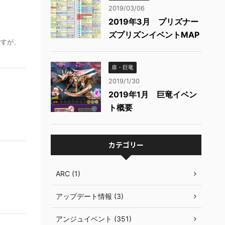
2019/03/06
2019年3月 プリズナー
ズプリズンイベントMAP
ですが、
扉・巨竜
2019/1/30
2019年1月 巨竜イベン
ト概要
カテゴリー
ARC (1)
アップデート情報 (3)
アンジュイベント (351)