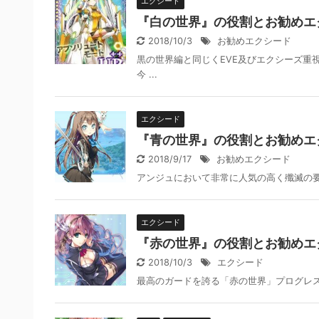
エクシード
『白の世界』の役割とお勧めエ
2018/10/3
お勧めエクシード
黒の世界編と同じくEVE及びエクシーズ重
今 ...
エクシード
『青の世界』の役割とお勧めエ
2018/9/17
お勧めエクシード
アンジュにおいて非常に人気の高く殲滅の
エクシード
『赤の世界』の役割とお勧めエ
2018/10/3
エクシード
最高のガードを誇る「赤の世界」プログレ