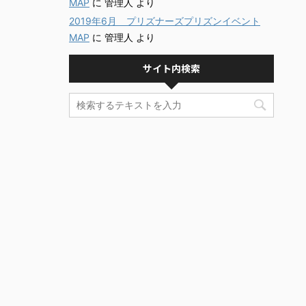
MAP
に
管理人
より
2019年6月 プリズナーズプリズンイベント
MAP
に
管理人
より
サイト内検索