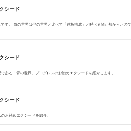
クシード
視です。 白の世界は他の世界と比べて「鉄板構成」と呼べる物が無かったの
クシード
要である「青の世界」プログレスのお勧めエクシードを紹介します。
クシード
スのお勧めエクシードを紹介。