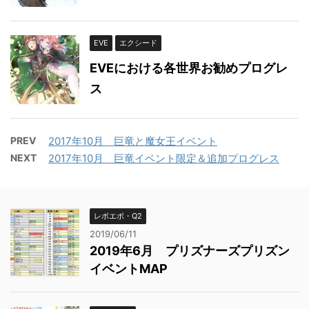
EVE
エクシード
EVEにおける各世界お勧めプログレ
ス
PREV
2017年10月 巨竜と魔女王イベント
NEXT
2017年10月 巨竜イベント限定＆追加プログレス
レボエボ・Q2
2019/06/11
2019年6月 プリズナーズプリズン
イベントMAP