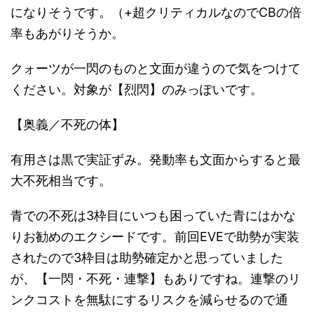
になりそうです。（+超クリティカルなのでCBの倍
率もあがりそうか。
クォーツが一閃のものと文面が違うので気をつけて
ください。対象が【烈閃】のみっぽいです。
【奥義／不死の体】
有用さは黒で実証ずみ。発動率も文面からすると最
大不死相当です。
青での不死は3枠目にいつも困っていた青にはかな
りお勧めのエクシードです。前回EVEで助勢が実装
されたので3枠目は助勢確定かと思っていました
が、【一閃・不死・連撃】もありですね。連撃のリ
ンクコストを無駄にするリスクを減らせるので通