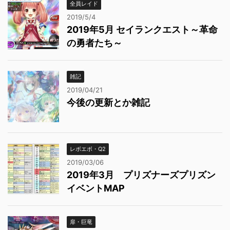
全員レイド
2019/5/4
2019年5月 セイランクエスト～革命
の勇者たち～
雑記
2019/04/21
今後の更新とか雑記
レボエボ・Q2
2019/03/06
2019年3月 プリズナーズプリズン
イベントMAP
扉・巨竜