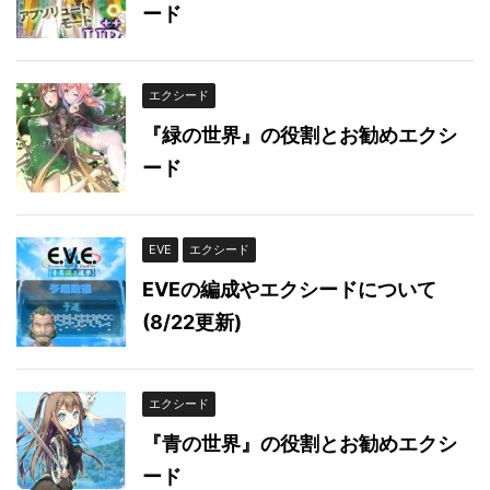
ード
エクシード
『緑の世界』の役割とお勧めエクシ
ード
EVE
エクシード
EVEの編成やエクシードについて
(8/22更新)
エクシード
『青の世界』の役割とお勧めエクシ
ード