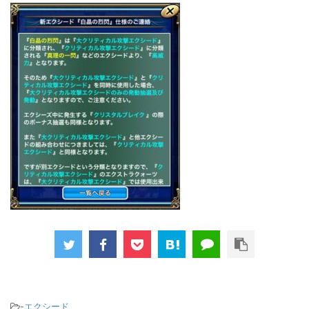
-
エクシード