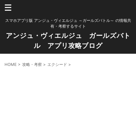
スマホアプリ版 アンジュ・ヴィエルジュ ～ガールズバトル～ の情報共
有・考察するサイト
アンジュ・ヴィエルジュ ガールズバト
ル アプリ攻略ブログ
HOME
>
攻略・考察
>
エクシード
>