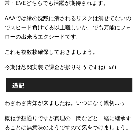
常・EVEどちらでも活躍が期待されます。
AAAでは緑の沈黙に潰されるリスクは消せてないの
でスピード負けてる以上難しいか。でも万能にフォ
ローの出来るエクシードです。
これも複数枚確保しておきましょう。
今期は烈閃実装で課金が捗りそうですね( 'ω')
追記
わざわざ告知が来ましたね。いつになく親切…っ
概ね予想通りですが真理の一閃などと一緒に継承す
ることは無意味のようですので気をつけましょう。