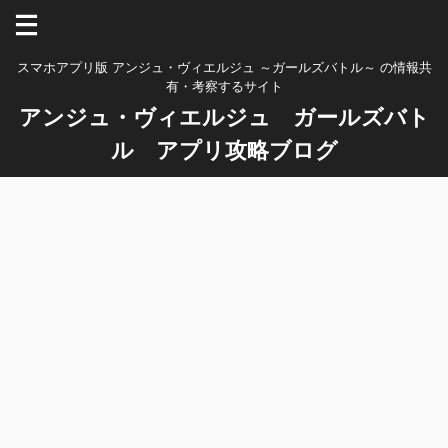
スマホアプリ版 アンジュ・ヴィエルジュ ～ガールズバトル～ の情報共
有・考察するサイト
アンジュ・ヴィエルジュ ガールズバト
ル アプリ攻略ブログ