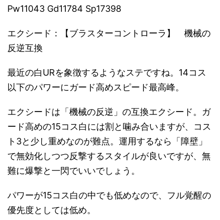
Pw11043 Gd11784 Sp17398
エクシード：【ブラスターコントローラ】 機械の
反逆互換
最近の白URを象徴するようなステですね。14コス
以下のパワーにガード高めスピード最高峰。
エクシードは「機械の反逆」の互換エクシード。ガ
ード高めの15コス白には割と噛み合いますが、コス
ト3と少し重めなのが難点。運用するなら「障壁」
で無効化しつつ反撃するスタイルが良いですが、無
難に爆撃と一閃でいいでしょう。
パワーが15コス白の中でも低めなので、フル覚醒の
優先度としては低め。