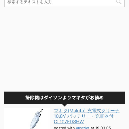
掃除機はダイソンよりマキタがお勧め
マキタ(Makita) 充電式クリーナ
10.8V バッテリー・充電器付
CL107FDSHW
posted with
amazlet
at 19.03.05