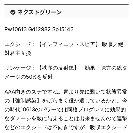
ネクストグリーン
Pw10613 Gd12982 Sp15143
エクシード：【インフィニットスピア】 吸収／絶
対君主互換
リンケージ：【秩序の反射鏡】 効果：味方の総ダ
メージの50%を反射
AAA向きのステですね。青より先に動いて状態異常
の【強制感染】をばらまく役が適しているかと。今
の時代10613のパワーでは同格プログレスに効果的
なダメージを敵に与えることは出来ませんので連撃
などのエクシードは不向きですが、吸収エクシード