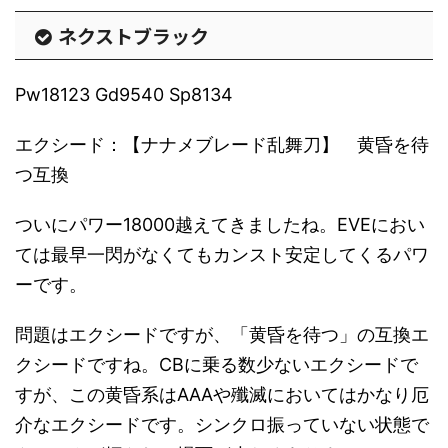
ネクストブラック
Pw18123 Gd9540 Sp8134
エクシード：【ナナメブレード乱舞刀】 黄昏を待
つ互換
ついにパワー18000越えてきましたね。EVEにおい
ては最早一閃がなくてもカンスト安定してくるパワ
ーです。
問題はエクシードですが、「黄昏を待つ」の互換エ
クシードですね。CBに乗る数少ないエクシードで
すが、この黄昏系はAAAや殲滅においてはかなり厄
介なエクシードです。シンクロ振っていない状態で