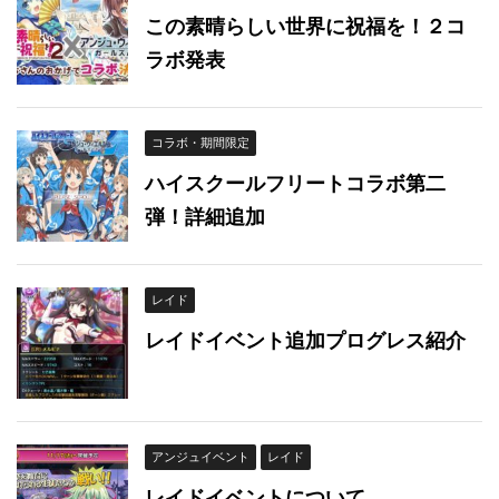
この素晴らしい世界に祝福を！２コ
ラボ発表
コラボ・期間限定
ハイスクールフリートコラボ第二
弾！詳細追加
レイド
レイドイベント追加プログレス紹介
アンジュイベント
レイド
レイドイベントについて