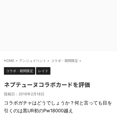
HOME
>
アンジュイベント
>
コラボ・期間限定
>
コラボ・期間限定
レイド
ネプテューヌコラボカードを評価
投稿日：
2016年2月18日
コラボガチャはどうでしょうか？何と言っても目を
引くのは黒UR初のPw18000越え