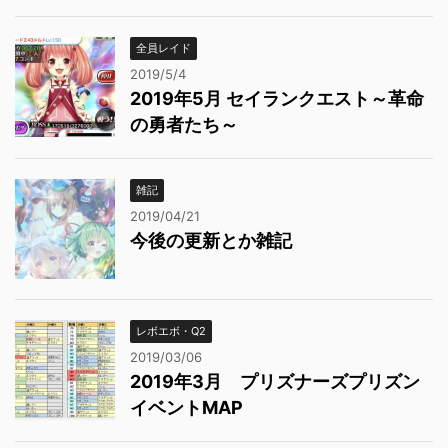
全員レイド
2019/5/4
2019年5月 セイランクエスト～革命
の勇者たち～
雑記
2019/04/21
今後の更新とか雑記
レボエボ・Q2
2019/03/06
2019年3月 プリズナーズプリズン
イベントMAP