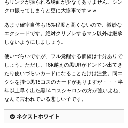
もリンクが振られる場面が少なくありません。シン
クロ振ってしまうと更に大惨事ですｗｗ
あまり確率自体も15%程度と高くないので、微妙な
エクシードです。絶対クリブレするマン以外は継承
しないようにしましょう。
使いづらいですが、フル覚醒する価値は十分ありで
しょう。ただし、18k越えの黒URがドンドン出てき
たり使いづらいカードになることだけは注意。同エ
クシを持つ黒15コスのカードがありますが・・・半
年以上早く出た黒14コスシャロンの方が強いよね、
なんて言われている悲しい子です。
ネクストホワイト