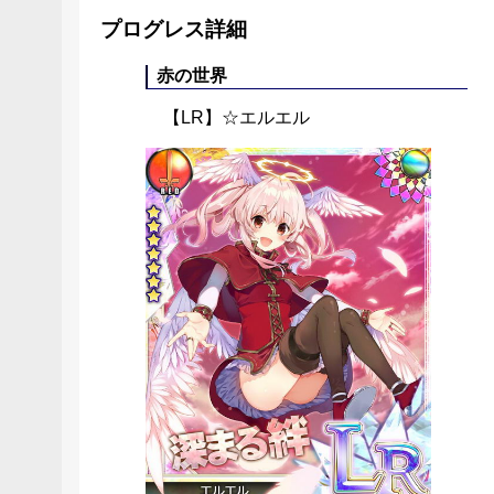
プログレス詳細
赤の世界
【LR】☆エルエル