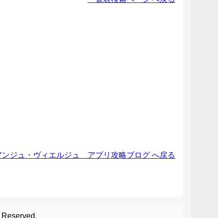
アンジュ・ヴィエルジュ アプリ攻略ブログ へ戻る
s Reserved.