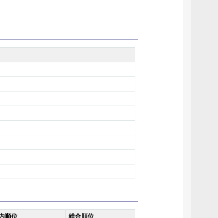
内順位
総合順位