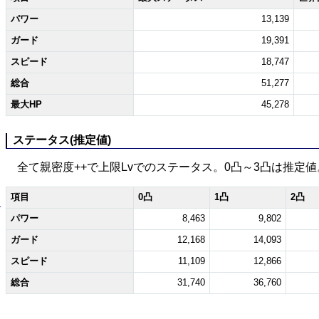
パワー
13,139
ガード
19,391
スピード
18,747
総合
51,277
最大HP
45,278
ステータス(推定値)
全て親密度++で上限Lvでのステータス。0凸～3凸は推定値
項目
0凸
1凸
2凸
イ
パワー
8,463
9,802
ガード
12,168
14,093
スピード
11,109
12,866
総合
31,740
36,760