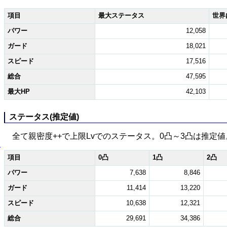
項目
最大ステータス
世界
パワー
12,058
ガード
18,021
スピード
17,516
総合
47,595
最大HP
42,103
ステータス(推定値)
全て親密度++で上限Lvでのステータス。0凸～3凸は推定値
イ
項目
0凸
1凸
2凸
パワー
7,638
8,846
ガード
11,414
13,220
スピード
10,638
12,321
総合
29,691
34,386