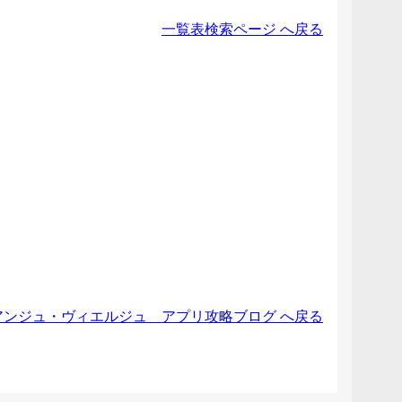
一覧表検索ページ へ戻る
アンジュ・ヴィエルジュ アプリ攻略ブログ へ戻る