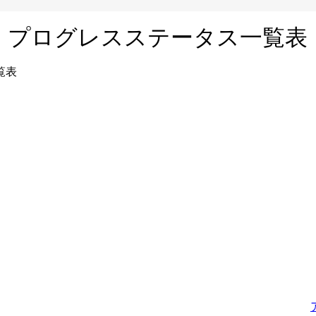
 プログレスステータス一覧表
覧表