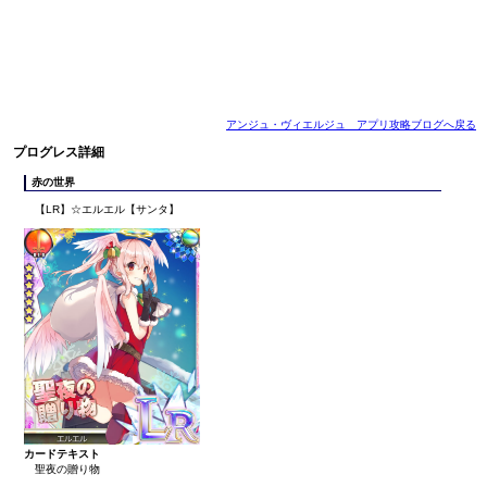
アンジュ・ヴィエルジュ アプリ攻略ブログへ戻る
プログレス詳細
赤の世界
【LR】☆エルエル【サンタ】
カードテキスト
聖夜の贈り物