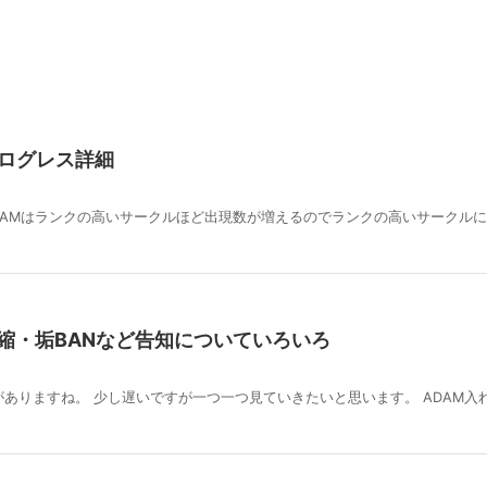
プログレス詳細
ADAMはランクの高いサークルほど出現数が増えるのでランクの高いサークル
縮・垢BANなど告知についていろいろ
ありますね。 少し遅いですが一つ一つ見ていきたいと思います。 ADAM入