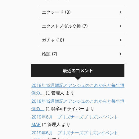
エクシード (8)
エクストメダル交換 (7)
ガチャ (18)
検証 (7)
最近のコメント
2018年12月雑記とアンジュのこれからと毎年恒
例の。
に
管理人
より
2018年12月雑記とアンジュのこれからと毎年恒
例の。
に
弱卒αドライバー
より
2019年6月 プリズナーズプリズンイベント
MAP
に
管理人
より
2019年6月 プリズナーズプリズンイベント