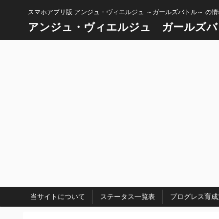
スマホアプリ版 アンジュ・ヴィエルジュ ～ガールズバトル～ の
アンジュ・ヴィエルジュ ガールズバ
当サイトについて
ステータス一覧表
プログレス育成