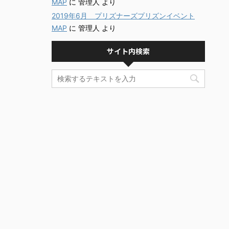
MAP
に
管理人
より
2019年6月 プリズナーズプリズンイベント
MAP
に
管理人
より
サイト内検索