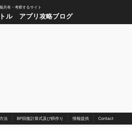
情報共有・考察するサイト
トル アプリ攻略ブログ
方法
BP回復計算式及び餌作り
情報提供
Contact