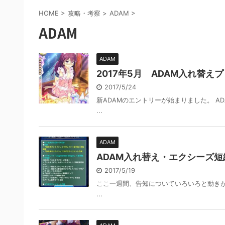
HOME
>
攻略・考察
>
ADAM
>
ADAM
ADAM
2017年5月 ADAM入れ替え
2017/5/24
新ADAMのエントリーが始まりました。 
...
ADAM
ADAM入れ替え・エクシーズ短
2017/5/19
ここ一週間、告知についていろいろと動きが
...