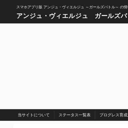
スマホアプリ版 アンジュ・ヴィエルジュ ～ガールズバトル～ の
アンジュ・ヴィエルジュ ガールズバ
当サイトについて
ステータス一覧表
プログレス育成