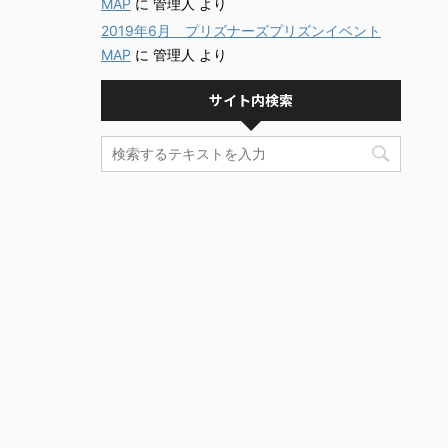
MAP
に
管理人
より
2019年6月 プリズナーズプリズンイベント
MAP
に
管理人
より
サイト内検索