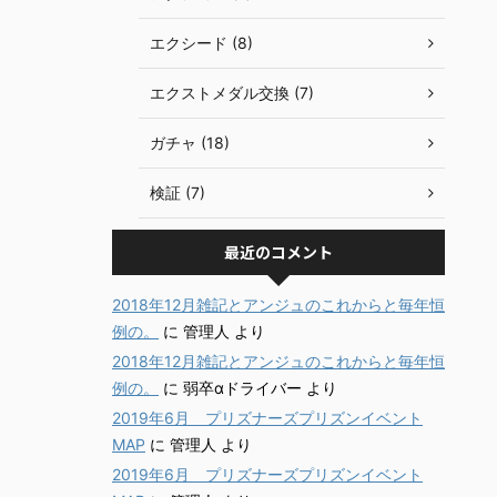
エクシード (8)
エクストメダル交換 (7)
ガチャ (18)
検証 (7)
最近のコメント
2018年12月雑記とアンジュのこれからと毎年恒
例の。
に
管理人
より
2018年12月雑記とアンジュのこれからと毎年恒
例の。
に
弱卒αドライバー
より
2019年6月 プリズナーズプリズンイベント
MAP
に
管理人
より
2019年6月 プリズナーズプリズンイベント