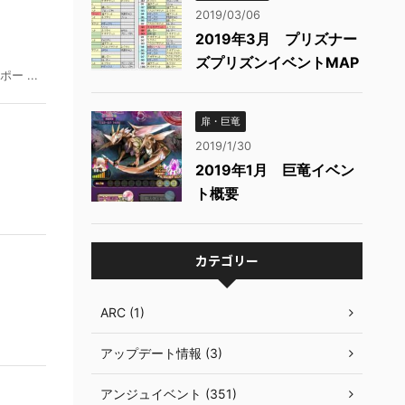
2019/03/06
2019年3月 プリズナー
ズプリズンイベントMAP
 ...
扉・巨竜
2019/1/30
2019年1月 巨竜イベン
ト概要
カテゴリー
ARC (1)
アップデート情報 (3)
アンジュイベント (351)