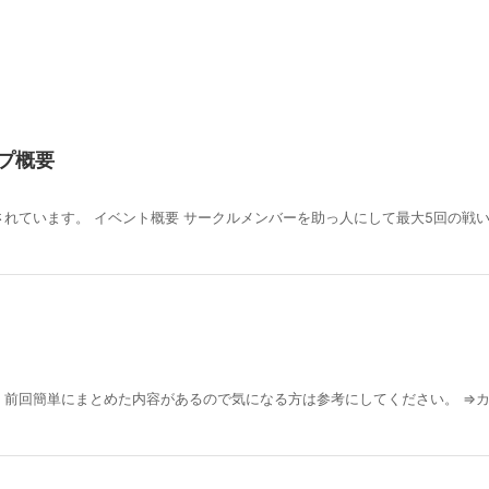
プ概要
れています。 イベント概要 サークルメンバーを助っ人にして最大5回の戦
、前回簡単にまとめた内容があるので気になる方は参考にしてください。 ⇒