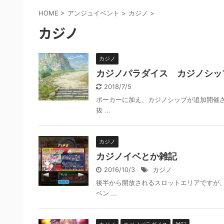
HOME
>
アンジュイベント
>
カジノ
>
カジノ
カジノ
カジノパラダイス カジノシッ
2018/7/5
ポーカーに加え、カジノシップが追加開催さ
抜 ...
カジノ
カジノイベとか雑記
2016/10/3
カジノ
後半から開放されるスロットエリアですが
ベン ...