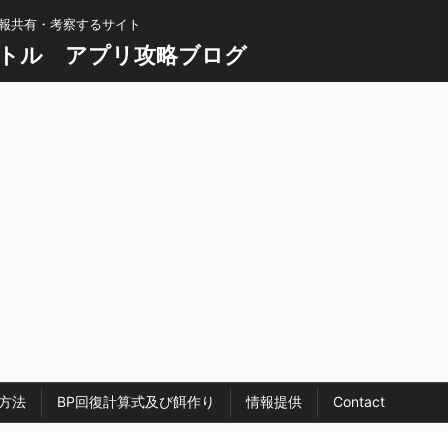
情報共有・考察するサイト
トル アプリ攻略ブログ
方法
BP回復計算式及び餌作り
情報提供
Contact