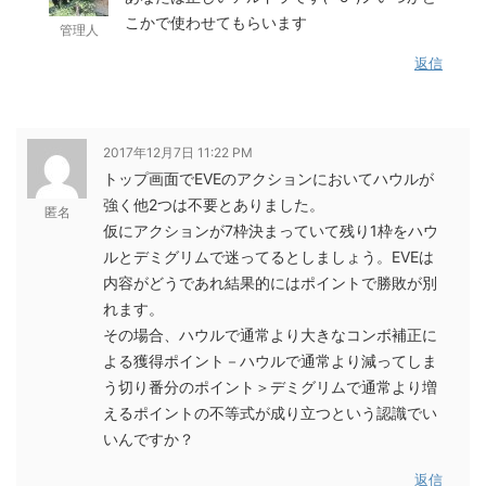
こかで使わせてもらいます
管理人
返信
2017年12月7日 11:22 PM
トップ画面でEVEのアクションにおいてハウルが
強く他2つは不要とありました。
匿名
仮にアクションが7枠決まっていて残り1枠をハウ
ルとデミグリムで迷ってるとしましょう。EVEは
内容がどうであれ結果的にはポイントで勝敗が別
れます。
その場合、ハウルで通常より大きなコンボ補正に
よる獲得ポイント－ハウルで通常より減ってしま
う切り番分のポイント＞デミグリムで通常より増
えるポイントの不等式が成り立つという認識でい
いんですか？
返信