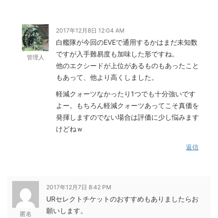
2017年12月8日 12:04 AM
白艦隊が今回のEVEで通用するかはまだ未知数
ですが入手難易度も加味した形ですね。
管理人
他のエクシードが上位があるものもあったこと
もあって、他より高くしました。
軽減クォーツなかったり1つでも十分強いです
よー。もちろん軽減クォーツあってこそ真価を
発揮しますのでない場合は評価に少し悩みます
けどねｗ
返信
2017年12月7日 8:42 PM
URセレクトチケットのおすすめもありましたらお
願いします。
匿名