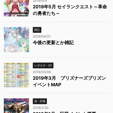
2019/5/4
2019年5月 セイランクエスト～革命
の勇者たち～
雑記
2019/04/21
今後の更新とか雑記
レボエボ・Q2
2019/03/06
2019年3月 プリズナーズプリズン
イベントMAP
扉・巨竜
2019/1/30