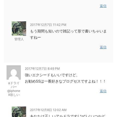
返信
2017年12月7日 11:42 PM
もう期間も短いので雑記って形で書いちゃいま
すねー
管理人
返信
2017年12月7日 8:49 PM
強いエクシードもいいですけど、
お勧めSSは一番好きなプログセスですよね！！！
αドライ
バー
@iphone
返信
X欲しい
2017年12月8日 12:02 AM
あなたは正しいアルドラです( ^o^)ノいつかど