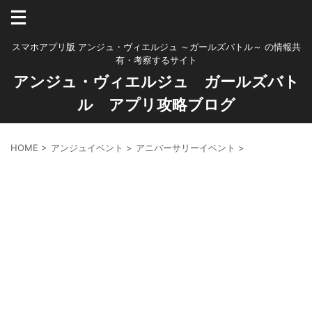
スマホアプリ版 アンジュ・ヴィエルジュ ～ガールズバトル～ の情報共
有・考察するサイト
アンジュ・ヴィエルジュ ガールズバト
ル アプリ攻略ブログ
HOME
>
アンジュイベント
>
アニバーサリーイベント
>