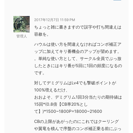
2017年12月7日 11:59 PM
ちょっと雑に書きますので誤字や打ち間違えは
容赦を。
管理人
ハウルは使い方を間違えなければコンボ補正ア
ップに加えてキリ番機会のアップが望めます。
。単純な使い方として、サークル全員でぶっ放
したときにはキリ番が5回に1回の頻度になるの
です。
対してデミグリムはLv4でも撃破ポイントが
100%増えるだけ、
おおよそ、デミグリム1回3分当たりの期待値は
15回*(0.8倍【CB率20%とし
て】)*1500~1800P=18000~21600
CBの上限があがったのにこれではクーリング
や翼竜を積んで序盤のコンボ補正乗る前にぶっ