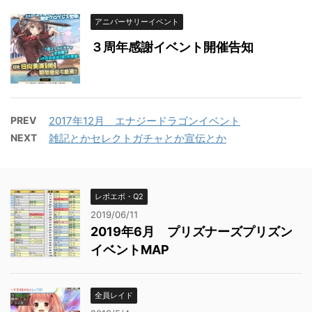
アニバーサリーイベント
３周年感謝イベント開催告知
PREV
2017年12月 エナジードラゴンイベント
NEXT
雑記とかセレクトガチャとか宣伝とか
レボエボ・Q2
2019/06/11
2019年6月 プリズナーズプリズン
イベントMAP
全員レイド