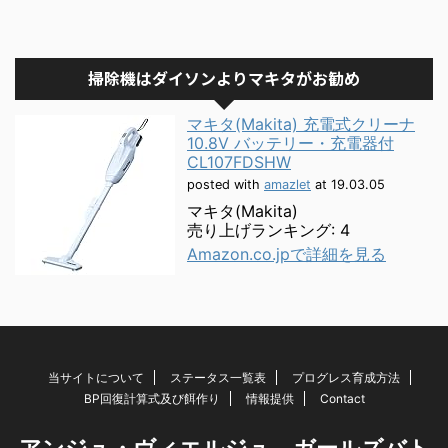
掃除機はダイソンよりマキタがお勧め
マキタ(Makita) 充電式クリーナ
10.8V バッテリー・充電器付
CL107FDSHW
posted with
amazlet
at 19.03.05
マキタ(Makita)
売り上げランキング: 4
Amazon.co.jpで詳細を見る
当サイトについて
ステータス一覧表
プログレス育成方法
BP回復計算式及び餌作り
情報提供
Contact