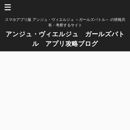
スマホアプリ版 アンジュ・ヴィエルジュ ～ガールズバトル～ の情報共
有・考察するサイト
アンジュ・ヴィエルジュ ガールズバト
ル アプリ攻略ブログ