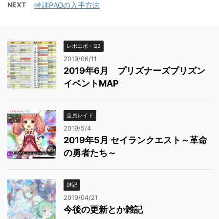
NEXT
特訓PAOの入手方法
レボエボ・Q2
2019/06/11
2019年6月 プリズナーズプリズン
イベントMAP
全員レイド
2019/5/4
2019年5月 セイランクエスト～革命
の勇者たち～
雑記
2019/04/21
今後の更新とか雑記