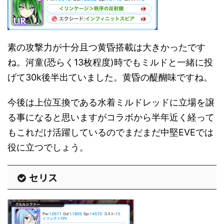
素の攻撃力が十分且つ黄昏搭載は大きかったです
ね。河童(恐らく13枚程度)時でもミルドと一緒に投
げて30k後半出ていました。黄昏の醍醐味ですね。
今後は上位互換である水着ミルドレッドに立場を譲
る事になると思いますがコラボから半年近く経って
もこれだけ活躍しているのでまだまだ中堅EVEでは
役に立つでしょう。
セリス