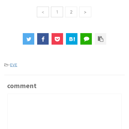
<
1
2
>
-
EVE
comment