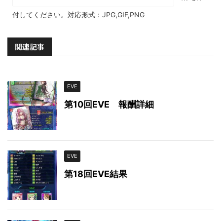
付してください。対応形式：JPG,GIF,PNG
関連記事
EVE
第10回EVE 報酬詳細
EVE
第18回EVE結果