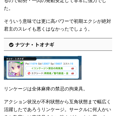
るので助勢・一閃の発動安定して非常に強力でし
た。
そういう意味では更に高パワーで初期エクシが絶対
君主のスレイも悪くはなかったでしょう。
ナツナ・トオナギ
リンケージは全体麻痺の禁忌の拘束具。
アクション状況が不利状態から互角状態まで幅広く
活躍したであろうリンケージ。サークルに何人かい