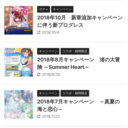
ガチャ
キャンペーン
2018年10月 新章追加キャンペーン
に伴う新プログレス
2018/10/4
キャンペーン
コラボ・期間限定
2018年8月キャンペーン 渚の大冒
険 ～Summer Heart～
2018/8/26
キャンペーン
コラボ・期間限定
2018年7月キャンペーン ～真夏の
海と恋心～
2018/7/23