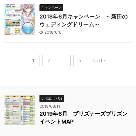
キャンペーン
2018年6月キャンペーン ～新田の
ウェディングドリーム～
2018/6/6
1
2
…
5
Next »
レボエボ・Q2
2019/06/11
2019年6月 プリズナーズプリズン
イベントMAP