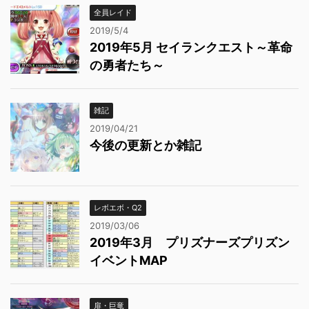
全員レイド
2019/5/4
2019年5月 セイランクエスト～革命
の勇者たち～
雑記
2019/04/21
今後の更新とか雑記
レボエボ・Q2
2019/03/06
2019年3月 プリズナーズプリズン
イベントMAP
扉・巨竜