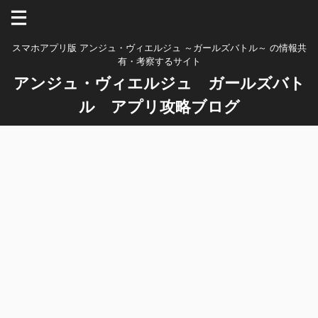
スマホアプリ版 アンジュ・ヴィエルジュ ～ガールズバトル～ の情報共
有・考察するサイト
アンジュ・ヴィエルジュ ガールズバト
ル アプリ攻略ブログ