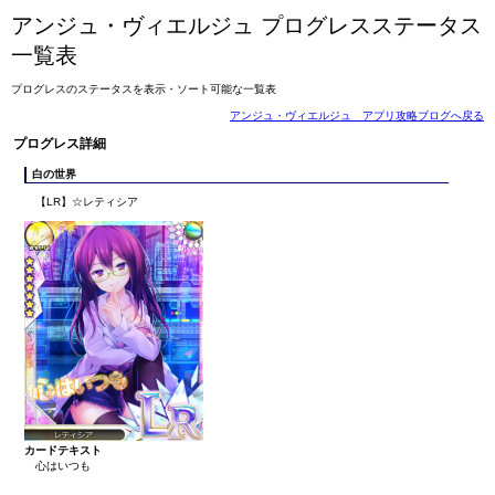
アンジュ・ヴィエルジュ プログレスステータス
一覧表
プログレスのステータスを表示・ソート可能な一覧表
アンジュ・ヴィエルジュ アプリ攻略ブログへ戻る
プログレス詳細
白の世界
【LR】☆レティシア
カードテキスト
心はいつも