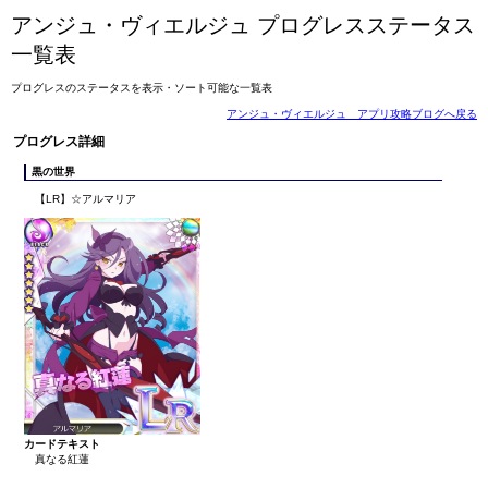
アンジュ・ヴィエルジュ プログレスステータス
一覧表
プログレスのステータスを表示・ソート可能な一覧表
アンジュ・ヴィエルジュ アプリ攻略ブログへ戻る
プログレス詳細
黒の世界
【LR】☆アルマリア
カードテキスト
真なる紅蓮