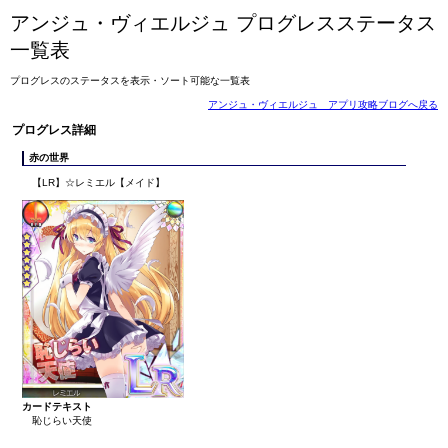
アンジュ・ヴィエルジュ プログレスステータス
一覧表
プログレスのステータスを表示・ソート可能な一覧表
アンジュ・ヴィエルジュ アプリ攻略ブログへ戻る
プログレス詳細
赤の世界
【LR】☆レミエル【メイド】
カードテキスト
恥じらい天使